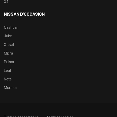
X4
NISSAN D’OCCASION
Qashqai
Juke
X-trail
Micra
Pulsar
Leaf
Note
Murano