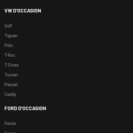
VW D’OCCASION
Golf
Tiguan
Polo
T-Roc
T-Cross
Touran
Passat
Caddy
FORD D’OCCASION
Fiesta