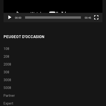
00:00
00:46
PEUGEOT D’OCCASION
108
208
2008
308
3008
5008
Partner
Expert