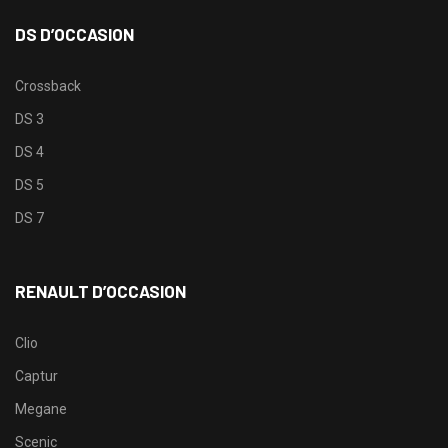
DS D’OCCASION
Crossback
DS 3
DS 4
DS 5
DS 7
RENAULT D’OCCASION
Clio
Captur
Megane
Scenic