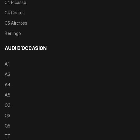
C4 Picasso
C4 Cactus
C5 Aircross
Berlingo
AUDI D’OCCASION
A1
A3
A4
A5
Q2
Q3
Q5
TT