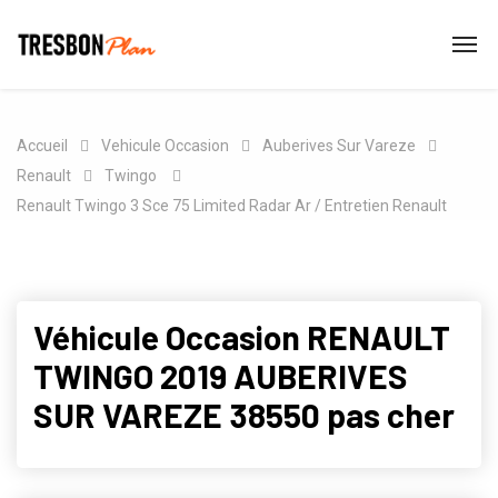
Accueil
Vehicule Occasion
Auberives Sur Vareze
Renault
Twingo
Renault Twingo 3 Sce 75 Limited Radar Ar / Entretien Renault
Véhicule Occasion RENAULT
TWINGO 2019 AUBERIVES
SUR VAREZE 38550 pas cher