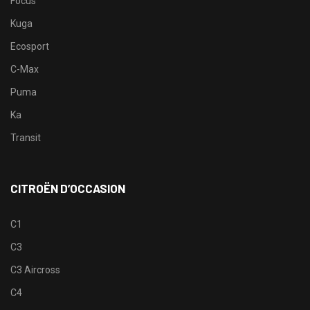
Focus
Kuga
Ecosport
C-Max
Puma
Ka
Transit
CITROËN D’OCCASION
C1
C3
C3 Aircross
C4