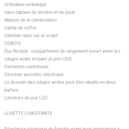
Ordinateur embarqué
sans capteur de lumière et de pluie
Manuel de la climatisation
Cache de coffre
Satellite radio sur le volant
CEAVFX
Étui flexible : compartiment de rangement ouvert entre les
sièges avant incluant un port USB
Fermeture centralisée
Direction assistée, électrique
Le dossier des sièges arrière peut être rabattu en deux
parties
Lumières de jour LED
LUNETTE CHAUFFANTE
Régulateur électrique de fenêtre avant avec interrupteur à