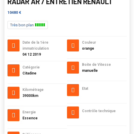
RADAR AR / ENTRETIEN RENAULT
10480 €
Très bon plan
Date de la 1ère
Couleur
immatriculation
orange
04 12 2019
Boite de Vitesse
Catégorie
manuelle
Citadine
Etat
Kilométrage
39000km
Contrôle technique
Energie
Essence