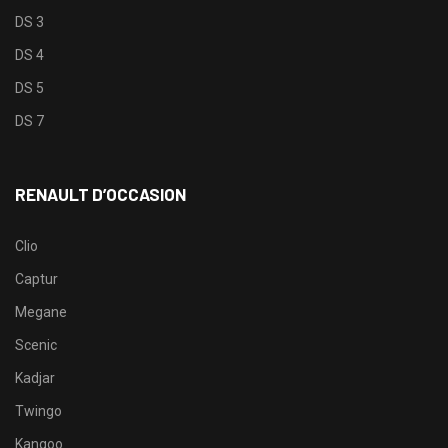
DS 3
DS 4
DS 5
DS 7
RENAULT D’OCCASION
Clio
Captur
Megane
Scenic
Kadjar
Twingo
Kangoo