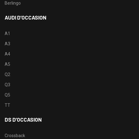
Berlingo
AUDI D’OCCASION
A1
A3
A4
A5
Q2
Q3
Q5
TT
DS D’OCCASION
Crossback