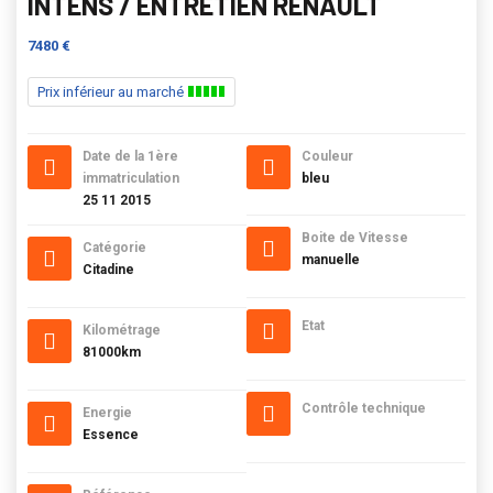
INTENS / ENTRETIEN RENAULT
7480 €
Prix inférieur au marché
Date de la 1ère
Couleur
immatriculation
bleu
25 11 2015
Boite de Vitesse
Catégorie
manuelle
Citadine
Etat
Kilométrage
81000km
Contrôle technique
Energie
Essence