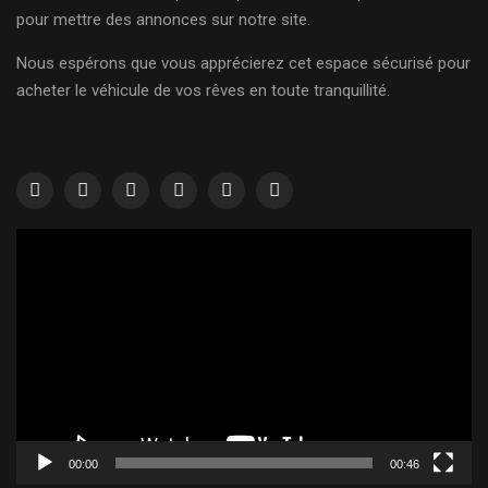
pour mettre des annonces sur notre site.
Nous espérons que vous apprécierez cet espace sécurisé pour
acheter le véhicule de vos rêves en toute tranquillité.
Lecteur
vidéo
00:00
00:46