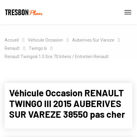
Accueil
Vehicule Occasion
Auberives Sur Vareze
Renault
Twingo Iii
Renault Twingoiii 1.0 Sce 70 Intens / Entretien Renault
Véhicule Occasion RENAULT
TWINGO III 2015 AUBERIVES
SUR VAREZE 38550 pas cher