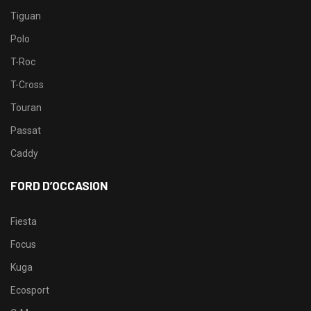
Tiguan
Polo
T-Roc
T-Cross
Touran
Passat
Caddy
FORD D’OCCASION
Fiesta
Focus
Kuga
Ecosport