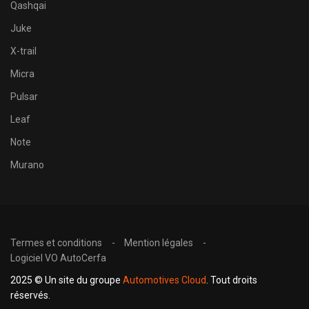
Qashqai
Juke
X-trail
Micra
Pulsar
Leaf
Note
Murano
Termes et conditions
Mention légales
Logiciel VO AutoCerfa
2025 © Un site du groupe
Automotives Cloud
. Tout droits
réservés.