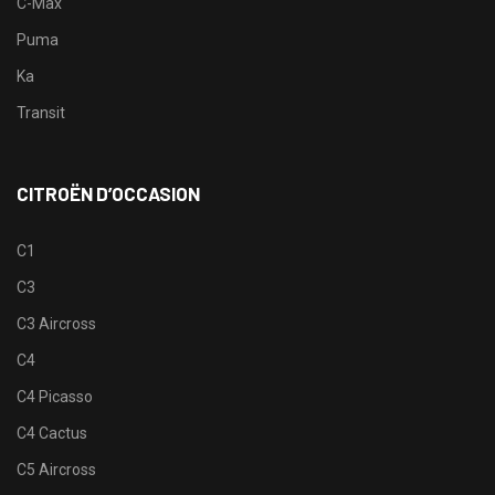
C-Max
Puma
Ka
Transit
CITROËN D’OCCASION
C1
C3
C3 Aircross
C4
C4 Picasso
C4 Cactus
C5 Aircross