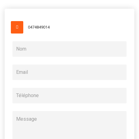
0474849014