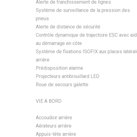
Alerte de franchissement de lignes
Système de surveillance de la pression des
pneus
Alerte de distance de sécurité
Contrôle dynamique de trajectoire ESC avec ai
au démarrage en côte
Système de fixations ISOFIX aux places latéra
arrière
Prédisposition alarme
Projecteurs antibrouillard LED
Roue de secours galette
VIE A BORD
Accoudoir arrière
Aérateurs arrière
Appuis-tête arrière