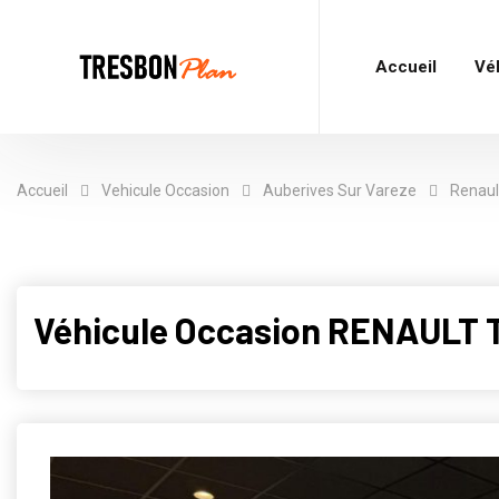
Accueil
Vé
Accueil
Vehicule Occasion
Auberives Sur Vareze
Renaul
Véhicule Occasion RENAULT 