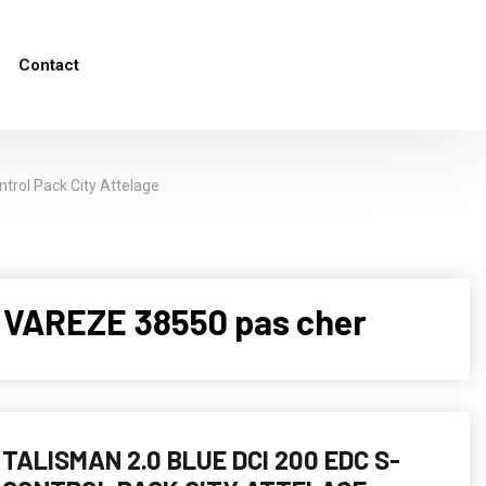
Contact
ntrol Pack City Attelage
 VAREZE 38550 pas cher
TALISMAN 2.0 BLUE DCI 200 EDC S-