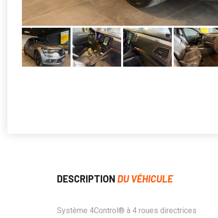
DESCRIPTION
DU VÉHICULE
Système 4Control® à 4 roues directrices