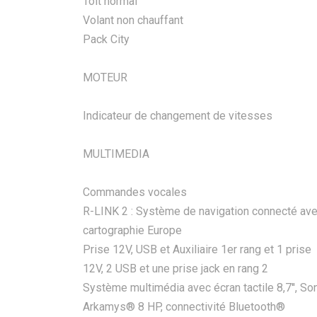
Toit normal
Volant non chauffant
Pack City
MOTEUR
Indicateur de changement de vitesses
MULTIMEDIA
Commandes vocales
R-LINK 2 : Système de navigation connecté av
cartographie Europe
Prise 12V, USB et Auxiliaire 1er rang et 1 prise
12V, 2 USB et une prise jack en rang 2
Système multimédia avec écran tactile 8,7'', So
Arkamys® 8 HP, connectivité Bluetooth®