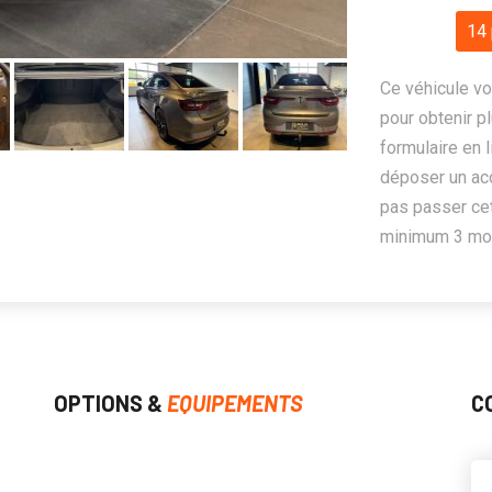
14 
Ce véhicule vo
pour obtenir pl
formulaire en 
déposer un ac
pas passer cet
minimum 3 mois
OPTIONS &
EQUIPEMENTS
C