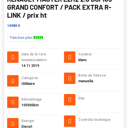
GRAND CONFORT / PACK EXTRA R-
LINK / prix ht
14980 €
Très bon plan
Date de la 1ère
Couleur
immatriculation
blanc
14 11 2019
Boite de Vitesse
Catégorie
manuelle
Utilitaire
Etat
Kilométrage
105000km
Contrôle technique
Energie
Diesel