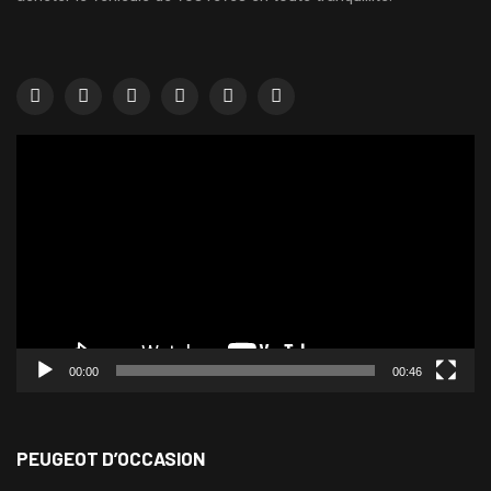
Lecteur
vidéo
00:00
00:46
PEUGEOT D’OCCASION