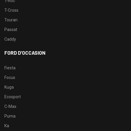
T-Roc
T-Cross
Touran
Passat
Caddy
FORD D’OCCASION
Fiesta
Focus
Kuga
Ecosport
C-Max
Puma
Ka