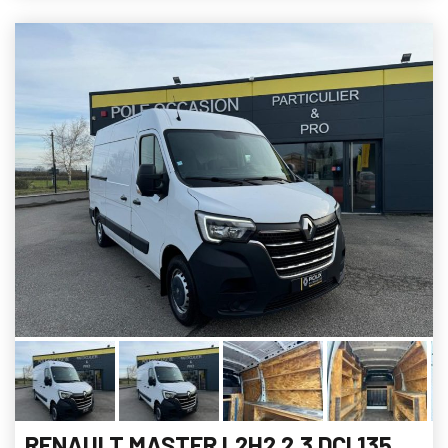
RENAULT MASTER L2H2 2.3 DCI 135