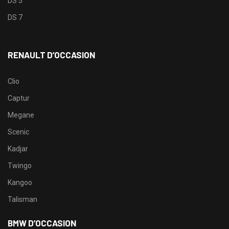
DS 5
DS 7
RENAULT D’OCCASION
Clio
Captur
Megane
Scenic
Kadjar
Twingo
Kangoo
Talisman
BMW D’OCCASION