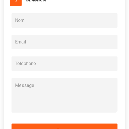
0474849014